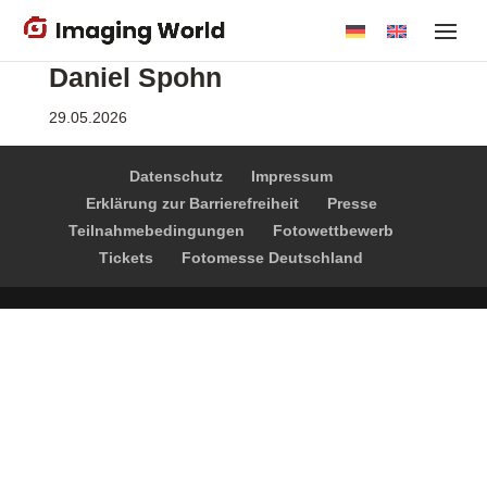
Skip
to
Daniel Spohn
main
content
29.05.2026
Datenschutz
Impressum
Erklärung zur Barrierefreiheit
Presse
Teilnahmebedingungen
Fotowettbewerb
Tickets
Fotomesse Deutschland