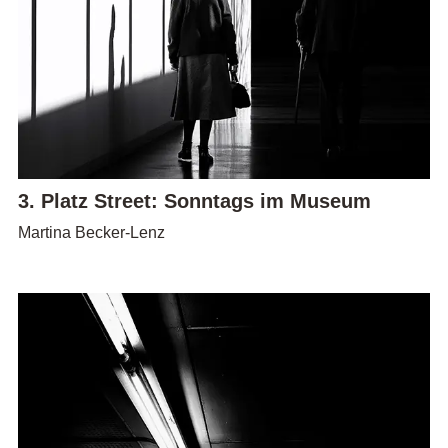
3. Platz Street: Sonntags im Museum
Martina Becker-Lenz