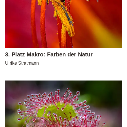
3. Platz Makro: Farben der Natur
Ulrike Stratmann