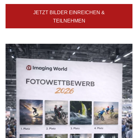
JETZT BILDER EINREICHEN &
TEILNEHMEN