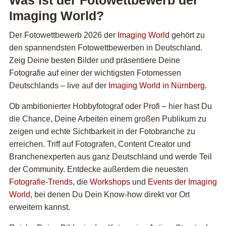
Was ist der Fotowettbewerb der
Imaging World?
Der Fotowettbewerb 2026 der
Imaging World
gehört zu
den spannendsten Fotowettbewerben in Deutschland.
Zeig Deine besten Bilder und präsentiere Deine
Fotografie auf einer der wichtigsten Fotomessen
Deutschlands – live auf der
Imaging World in Nürnberg
.
Ob ambitionierter Hobbyfotograf oder Profi – hier hast Du
die Chance, Deine Arbeiten einem großen Publikum zu
zeigen und echte Sichtbarkeit in der Fotobranche zu
erreichen. Triff auf Fotografen, Content Creator und
Branchenexperten aus ganz Deutschland und werde Teil
der Community. Entdecke außerdem die neuesten
Fotografie-Trends
, die
Workshops
und
Events der Imaging
World
, bei denen Du Dein Know-how direkt vor Ort
erweitern kannst.