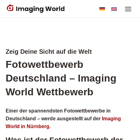
Skip
to
main
content
Zeig Deine Sicht auf die Welt
Fotowettbewerb
Deutschland – Imaging
World Wettbewerb
Einer der spannendsten Fotowettbewerbe in
Deutschland – werde ausgestellt auf der
Imaging
World in Nürnberg
.