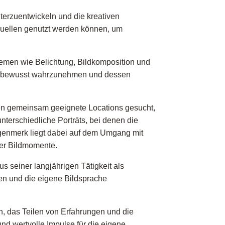
eiterzuentwickeln und die kreativen
tquellen genutzt werden können, um
Themen wie Belichtung, Bildkomposition und
icht bewusst wahrzunehmen und dessen
en gemeinsam geeignete Locations gesucht,
terschiedliche Porträts, bei denen die
enmerk liegt dabei auf dem Umgang mit
her Bildmomente.
us seiner langjährigen Tätigkeit als
zen und die eigene Bildsprache
 das Teilen von Erfahrungen und die
nd wertvolle Impulse für die eigene