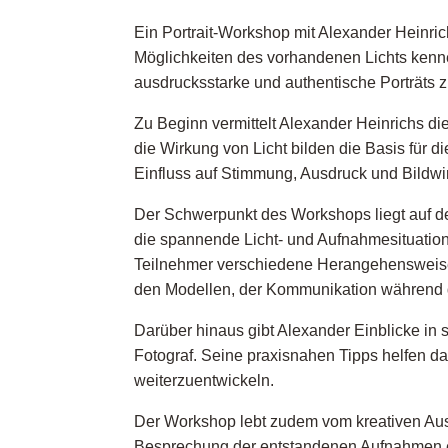
Ein Portrait-Workshop mit Alexander Heinrich
Möglichkeiten des vorhandenen Lichts kennen
ausdrucksstarke und authentische Porträts z
Zu Beginn vermittelt Alexander Heinrichs di
die Wirkung von Licht bilden die Basis für
Einfluss auf Stimmung, Ausdruck und Bildwi
Der Schwerpunkt des Workshops liegt auf d
die spannende Licht- und Aufnahmesituatione
Teilnehmer verschiedene Herangehensweise
den Modellen, der Kommunikation während d
Darüber hinaus gibt Alexander Einblicke in s
Fotograf. Seine praxisnahen Tipps helfen da
weiterzuentwickeln.
Der Workshop lebt zudem vom kreativen Aus
Besprechung der entstandenen Aufnahmen ent