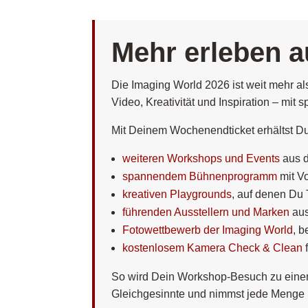
Mehr erleben a
Die Imaging World 2026 ist weit mehr al
Video, Kreativität und Inspiration – m
Mit Deinem Wochenendticket erhältst D
weiteren Workshops und Events
aus d
spannendem Bühnenprogramm
mit Vo
kreativen Playgrounds
, auf denen Du 
führenden Ausstellern und Marken
aus
Fotowettbewerb der Imaging World
, 
kostenlosem Kamera Check & Clean
f
So wird Dein Workshop-Besuch zu einem 
Gleichgesinnte und nimmst jede Menge I