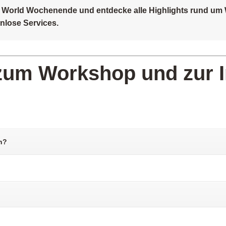
ng World Wochenende und entdecke alle Highlights rund u
nlose Services.
zum Workshop und zur 
n?