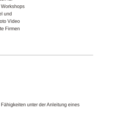
nd Workshops
el und
Foto Video
te Firmen
e Fähigkeiten unter der Anleitung eines