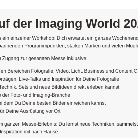
uf der Imaging World 2
s ein einzelner Workshop: Dich erwartet ein ganzes Wochenende
it spannenden Programmpunkten, starken Marken und vielen Mögli
u Zugang zur gesamten Messe inklusive:
en Bereichen Fotografie, Video, Licht, Business und Content C
rträgen, Live-Talks und Inspiration für Deine Fotografie
Technik, Sets und neue Bildideen direkt erleben kannst
 der Foto- und Imaging-Branche
bei dem Du Deine besten Bilder einreichen kannst
ür Deine Ausrüstung vor Ort
ganzen Messe-Erlebnis: Du lernst neue Techniken, sammelst kre
nspiration mit nach Hause.