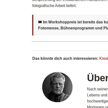
fotografische Arbeit liefert.
🎟 Im Workshoppreis ist bereits das k
Fotomesse, Bühnenprogramm und Pl
Das könnte dich auch interessieren:
Kreat
Über
Nach
s
eine
Lebens un
hochwertige 
Montagen 