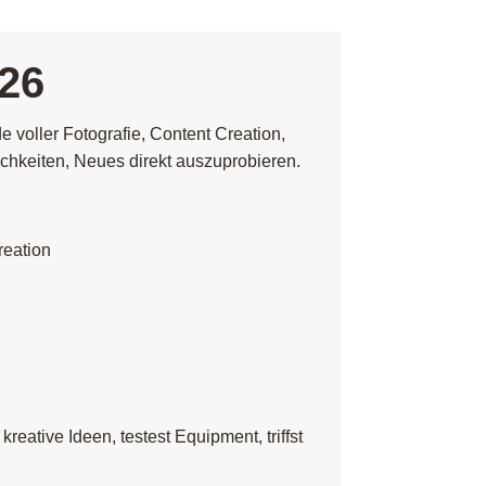
026
 voller Fotografie, Content Creation,
chkeiten, Neues direkt auszuprobieren.
reation
ative Ideen, testest Equipment, triffst