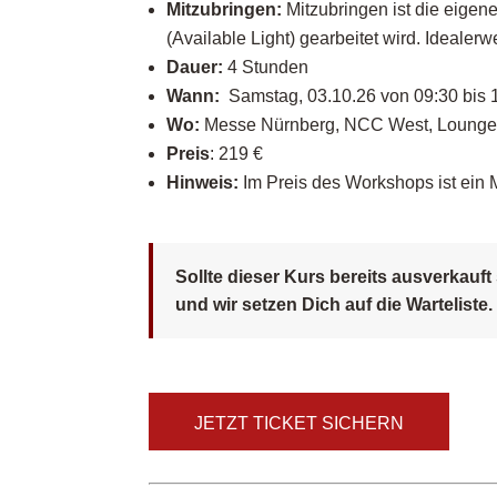
Mitzubringen:
Mitzubringen ist die eige
(
A
vailable
L
ight) gearbeitet wird. Idealer
Dauer:
4 Stunden
Wann:
Samstag, 03.10.26 von 09:30 bis 
Wo:
Messe Nürnberg, NCC West, Lounge 
Preis
: 219 €
Hinweis:
Im Preis des Workshops ist ein 
Sollte dieser Kurs bereits ausverkauf
und wir setzen Dich auf die Warteliste.
JETZT TICKET SICHERN