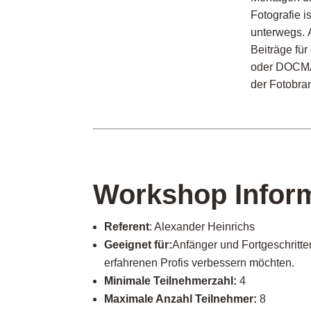
Fotografie
i
unterwegs.
A
Beiträge fü
oder DOCM
der Fotobra
Workshop Infor
Referent
: Alexander Heinrichs
Geeignet für:
Anfänger und Fortgeschritten
erfahrenen Profis verbessern möchten.
Minimale Teilnehmerzahl:
4
Maximale Anzahl Teilnehmer:
8