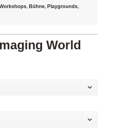
m Workshops, Bühne, Playgrounds,
Imaging World