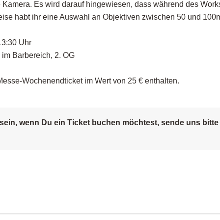
ne Kamera. Es wird darauf hingewiesen, dass während des Work
weise
habt
ihr eine Auswahl an Objektiven zwischen 50 und 100
13:30 Uhr
im Barbereich, 2. OG
Messe-Wochenendticket im Wert von 25 € enthalten.
t sein, wenn Du ein Ticket buchen möchtest, sende uns bitte