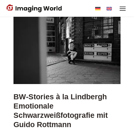
Skip
to
main
content
BW-Stories à la Lindbergh
Emotionale
Schwarzweißfotografie mit
Guido Rottmann