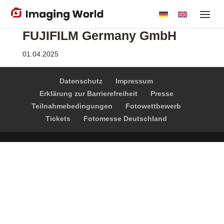
Skip
to
FUJIFILM Germany GmbH
main
content
01.04.2025
Datenschutz
Impressum
Erklärung zur Barrierefreiheit
Presse
Teilnahmebedingungen
Fotowettbewerb
Tickets
Fotomesse Deutschland