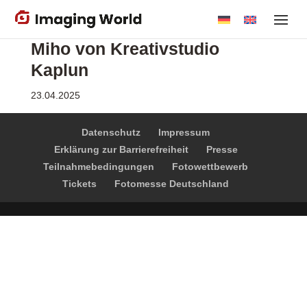
Skip
to
Miho von Kreativstudio
main
content
Kaplun
23.04.2025
Datenschutz
Impressum
Erklärung zur Barrierefreiheit
Presse
Teilnahmebedingungen
Fotowettbewerb
Tickets
Fotomesse Deutschland