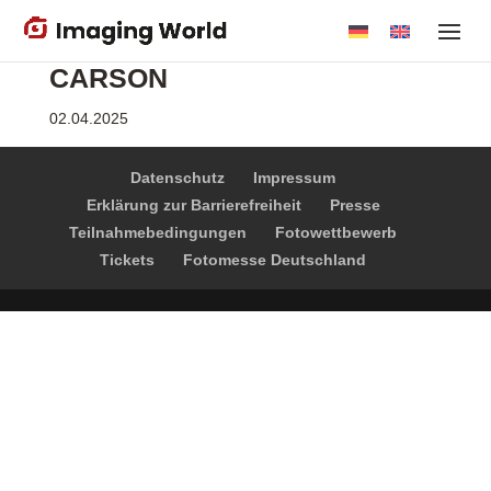
Skip
to
CARSON
main
content
02.04.2025
Datenschutz
Impressum
Erklärung zur Barrierefreiheit
Presse
Teilnahmebedingungen
Fotowettbewerb
Tickets
Fotomesse Deutschland