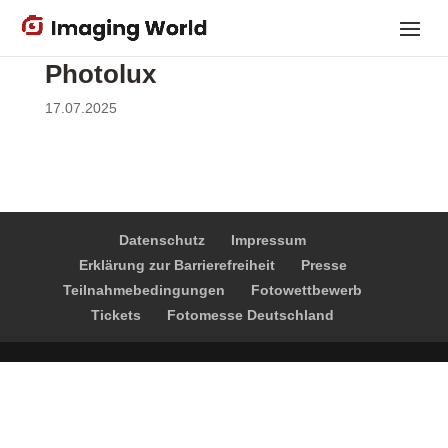
Skip
to
main
Photolux
content
17.07.2025
Datenschutz
Impressum
Erklärung zur Barrierefreiheit
Presse
Teilnahmebedingungen
Fotowettbewerb
Tickets
Fotomesse Deutschland