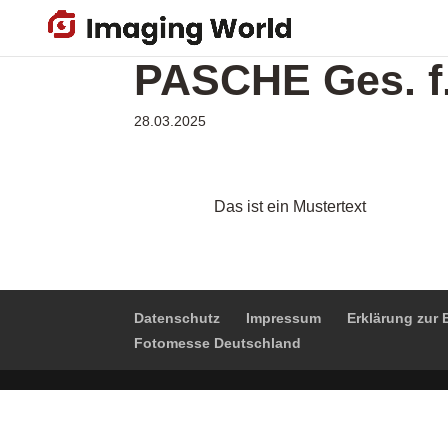
Skip
to
PASCHE Ges. f.
main
content
28.03.2025
Das ist ein Mustertext
Datenschutz
Impressum
Erklärung zur B
Fotomesse Deutschland