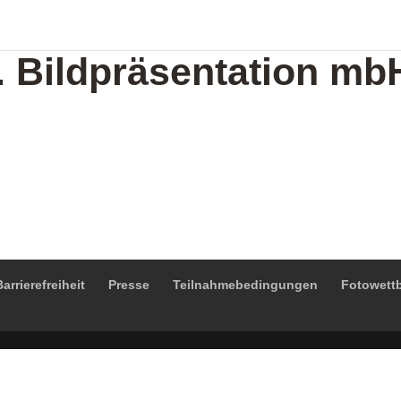
 Bildpräsentation mb
arrierefreiheit
Presse
Teilnahmebedingungen
Fotowett