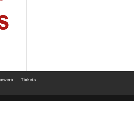
bewerb
Tickets